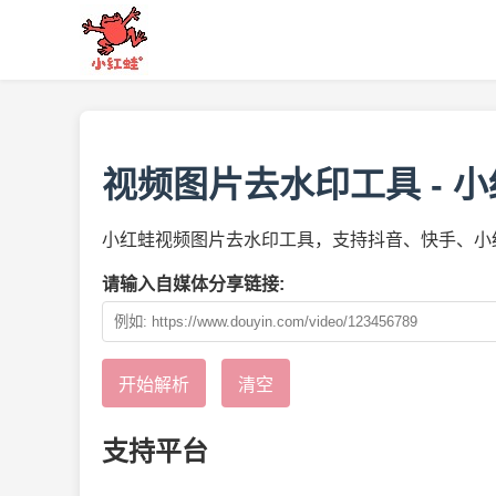
视频图片去水印工具 - 
小红蛙视频图片去水印工具，支持抖音、快手、小红书
请输入自媒体分享链接:
开始解析
清空
支持平台