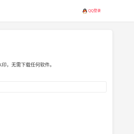
QQ登录
去水印，无需下载任何软件。