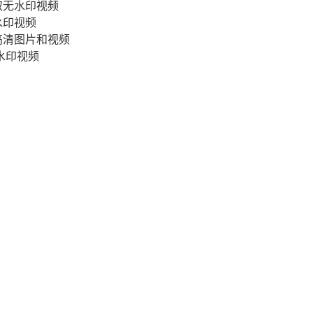
取无水印视频
水印视频
高清图片和视频
取无水印视频